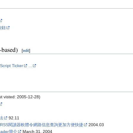
按鈕
based)
[
edit
]
cript Ticker
...
t visted: 2005-12-28)
法
92.11
＞
RSS閱讀器軟體令網路信息查詢更加方便快捷
2004.03
eader簡介
March 31, 2004