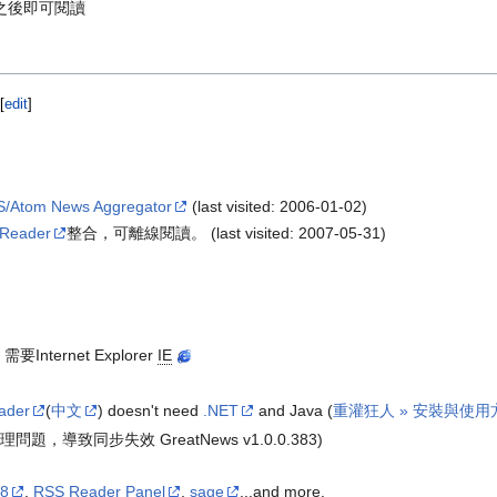
閱之後即可閱讀
[
edit
]
SS/Atom News Aggregator
(last visited: 2006-01-02)
 Reader
整合，可離線閱讀。 (last visited: 2007-05-31)
需要Internet Explorer
IE
eader
(
中文
) doesn't need
.NET
and Java (
重灌狂人 » 安裝與使用
題，導致同步失效 GreatNews v1.0.0.383)
g8
,
RSS Reader Panel
,
sage
...and more.