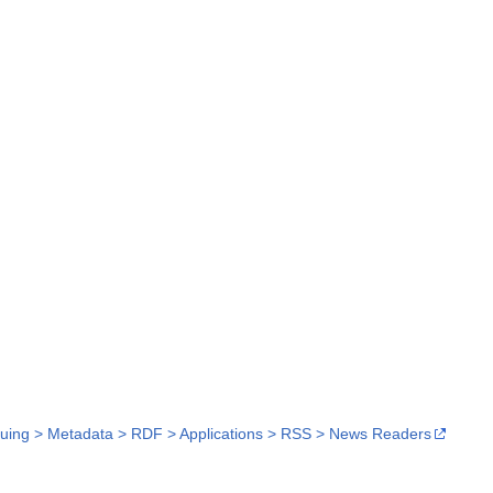
loguing > Metadata > RDF > Applications > RSS > News Readers