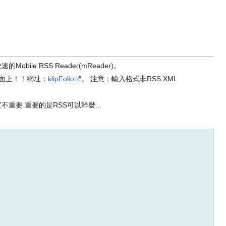
bile RSS Reader(mReader)。
到桌面上！！網址：
klipFolio
。 注意：輸入格式非RSS XML
重要 重要的是RSS可以幹麼...