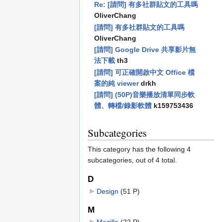
Re: [請問] 有多社群貼文的工具嗎
OliverChang
[請問] 有多社群貼文的工具嗎
OliverChang
[請問] Google Drive 共享影片無
法下載
th3
[請問] 可正確開啟中文 Office 檔
案的純 viewer
drkh
[請問] (50P)音樂播放清單同步軟
體、轉檔/錄影軟體
k159753436
Subcategories
This category has the following 4
subcategories, out of 4 total.
D
Design
‎
(51 P)
M
Mozilla
‎
(22 P)