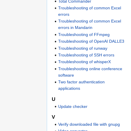
Total Commander
Troubleshooting of common Excel
errors
Troubleshooting of common Excel
errors in Mandarin
Troubleshooting of FFmpeg
Troubleshooting of OpenAI DALLE3
Troubleshooting of runway
Troubleshooting of SSH errors
Troubleshooting of whisperX
Troubleshooting online conference
software
Two factor authentication
applications
U
Update checker
V
Verify downloaded file with gnupg