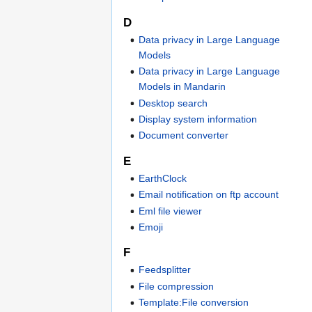
D
Data privacy in Large Language
Models
Data privacy in Large Language
Models in Mandarin
Desktop search
Display system information
Document converter
E
EarthClock
Email notification on ftp account
Eml file viewer
Emoji
F
Feedsplitter
File compression
Template:File conversion