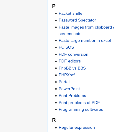
P
Packet sniffer
Password Spectator
Paste images from clipboard /
screenshots
Paste large number in excel
PC SOS
PDF conversion
PDF editors
PhpBB vs BBS
PHPXref
Portal
PowerPoint
Print Problems
Print problems of PDF
Programming softwares
R
Regular expression