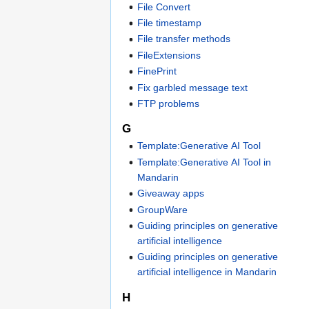
File Convert
File timestamp
File transfer methods
FileExtensions
FinePrint
Fix garbled message text
FTP problems
G
Template:Generative AI Tool
Template:Generative AI Tool in
Mandarin
Giveaway apps
GroupWare
Guiding principles on generative
artificial intelligence
Guiding principles on generative
artificial intelligence in Mandarin
H