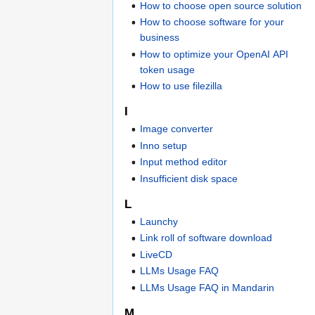
How to choose open source solution
How to choose software for your
business
How to optimize your OpenAI API
token usage
How to use filezilla
I
Image converter
Inno setup
Input method editor
Insufficient disk space
L
Launchy
Link roll of software download
LiveCD
LLMs Usage FAQ
LLMs Usage FAQ in Mandarin
M