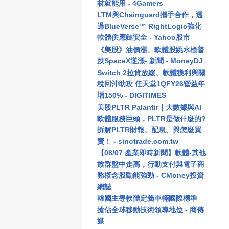
材就能用 - 4Gamers
LTM與Chainguard攜手合作，透
過BlueVerse™ RightLogic強化
軟體供應鏈安全 - Yahoo股市
《美股》油價漲、軟體股跳水標普
跌SpaceX逆漲- 新聞 - MoneyDJ
Switch 2拉貨放緩、軟體獲利與關
稅回沖助攻 任天堂1QFY26營益年
增150% - DIGITIMES
美股PLTR Palantir｜大數據與AI
軟體服務巨頭，PLTR是做什麼的?
拆解PLTR財報、配息、與怎麼買
賣！ - sinotrade.com.tw
【08/07 產業即時新聞】軟體-其他
族群盤中走高，行動支付與電子商
務概念股動能強勁 - CMoney投資
網誌
韓國主導軟體定義車輛國際標準
搶佔全球移動技術領導地位 - 商傳
媒