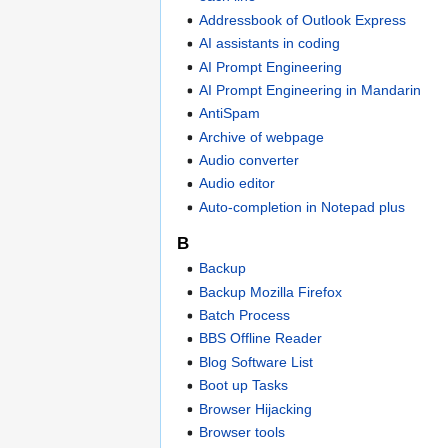
Addressbook of Outlook Express
AI assistants in coding
AI Prompt Engineering
AI Prompt Engineering in Mandarin
AntiSpam
Archive of webpage
Audio converter
Audio editor
Auto-completion in Notepad plus
B
Backup
Backup Mozilla Firefox
Batch Process
BBS Offline Reader
Blog Software List
Boot up Tasks
Browser Hijacking
Browser tools