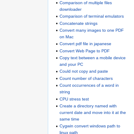
Comparison of multiple files
downloader
Comparison of terminal emulators
Concatenate strings
Convert many images to one PDF
on Mac
Convert pdf file in japanese
Convert Web Page to PDF
Copy text between a mobile device
and your PC
Could not copy and paste
Count number of characters
Count occurrences of a word in
string
CPU stress test
Create a directory named with
current date and move into it at the
same time
Cygwin convert windows path to
linux path