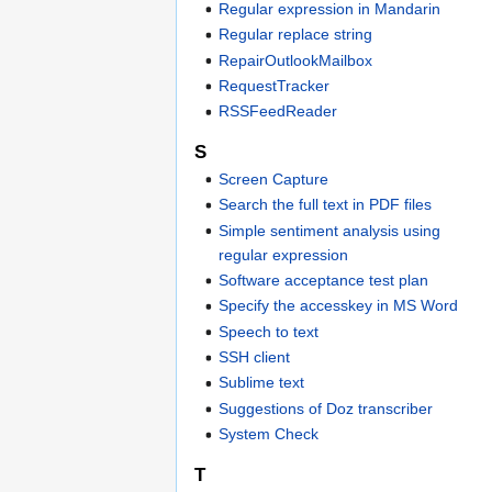
Regular expression in Mandarin
Regular replace string
RepairOutlookMailbox
RequestTracker
RSSFeedReader
S
Screen Capture
Search the full text in PDF files
Simple sentiment analysis using
regular expression
Software acceptance test plan
Specify the accesskey in MS Word
Speech to text
SSH client
Sublime text
Suggestions of Doz transcriber
System Check
T