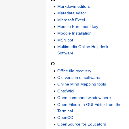
Markdown editors
Metadata editor
Microsoft Excel
Moodle Enrolment key
Moodle Installation
MSN bot
Multimedia Online Helpdesk
Software
O
Office file recovery
Old version of softwares
Online Mind Mapping tools
OntoWiki
Open command window here
Open Files in a GUI Editor from the
Terminal
OpenCC
OpenSource for Educators