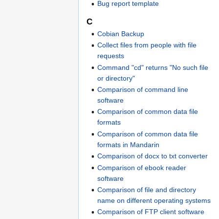
Bug report template
C
Cobian Backup
Collect files from people with file
requests
Command "cd" returns "No such file
or directory"
Comparison of command line
software
Comparison of common data file
formats
Comparison of common data file
formats in Mandarin
Comparison of docx to txt converter
Comparison of ebook reader
software
Comparison of file and directory
name on different operating systems
Comparison of FTP client software