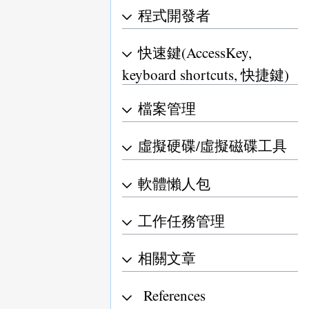
程式開發者
快速鍵(AccessKey,
keyboard shortcuts, 快捷鍵)
檔案管理
虛擬硬碟/虛擬磁碟工具
軟體懶人包
工作任務管理
相關文章
References