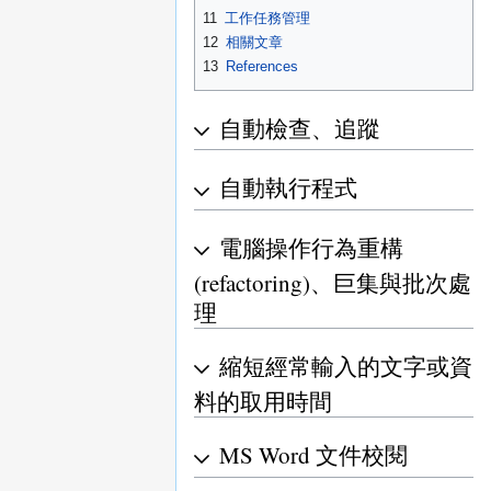
11
工作任務管理
12
相關文章
13
References
自動檢查、追蹤
自動執行程式
電腦操作行為重構
(refactoring)、巨集與批次處
理
縮短經常輸入的文字或資
料的取用時間
MS Word 文件校閱